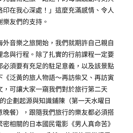
烙印在我心深處！」這麼充滿感情、令人
謝樂友們的支持。
海外音樂之旅開始，我們就期許自己親自
理念與行程。除了扎實的行前課程一定要
都必須要有充足的駐足意義，以及該景點
下《泛黃的旅人物語〜再訪柴又、再訪寅
散文，可讓大家一窺我們對於旅行第二天
」的企劃起源與知識鋪陳（第一天水曜日
意晚餐），跟隨我們旅行的樂友都必須搭
緊密相關的日本國民電影《男人真命苦》