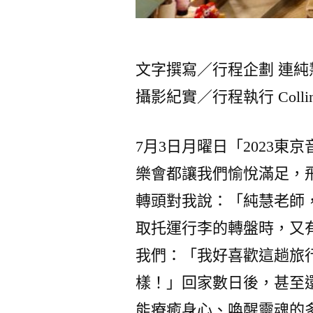
文字撰寫／行程企劃 連純
攝影紀實／行程執行 Collin 
7月3日月曜日「2023
樂會都讓我們愉悅滿足，
轉頭對我說：「純慧老師，
取托運行李的轉盤時，又
我們：「我好喜歡這趟旅
樣！」回家數日後，甚至
能療癒身心、喚醒靈魂的