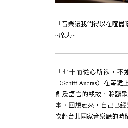
「音樂讓我們得以在喧囂
~席夫~
「七十而從心所欲，不逾
（Schiff András
劇及語言的緣故，聆聽歌
本，回想起來，自己已經
次赴台北國家音樂廳的時間