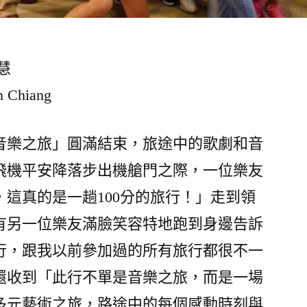
慧
Chiang
東京音樂之旅」圓滿結束，旅途中的歌劇和音
飛機平安降落步出機艙門之際，一位樂友
這真的是一趟100分的旅行！」走到領
有另一位樂友滿臉笑容特地跑到身邊告訴
行，跟我以前參加過的所有旅行都很不一
還收到「此行不單是音樂之旅，而是一場
多元藝術之旅，路途中的每個感動時刻與