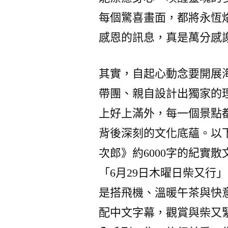
每個驚喜畫面，都將永恆
感恩的訊息，真是萬分感
其實，自起心動念要開展
帶團、親自設計出獨家的
上好上滿外，每一個景點
背後深刻的文化底蘊。以
次郎》約6000字的紀實
「6月29日木曜日柴又行
是搭飛機、溫暖午茶與快
配中文字幕，觀賞與柴又