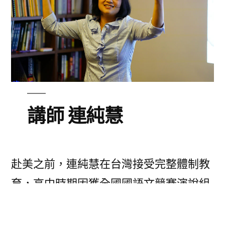
講師 連純慧
赴美之前，連純慧在台灣接受完整體制教
育，高中時期因獲全國國語文競賽演說組
冠軍，資賦優異保送中央大學中文系，其
後並以第一名成績畢業再保送中文研究