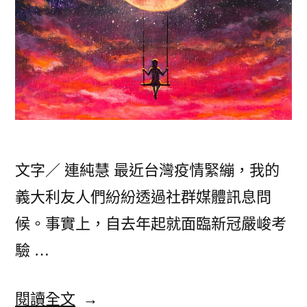
文字／ 連純慧 最近台灣疫情緊繃，我的
義大利友人們紛紛透過社群媒體訊息問
候。事實上，自去年起就面臨新冠嚴峻考
驗 …
〈順
閱讀全文