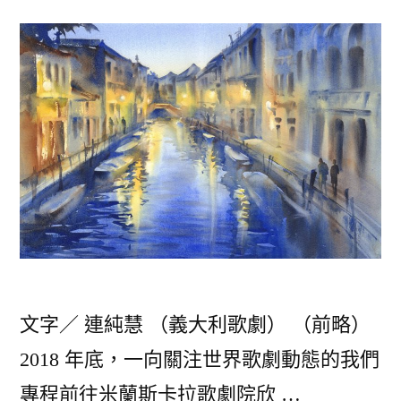
文字／ 連純慧 （義大利歌劇） （前略）
2018 年底，一向關注世界歌劇動態的我們
專程前往米蘭斯卡拉歌劇院欣 …