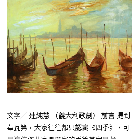
文字／ 連純慧 （義大利歌劇） 前言 提到
韋瓦第，大家往往都只認識《四季》，可